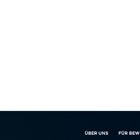
ÜBER UNS
FÜR BEW