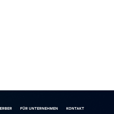
ERBER
FÜR UNTERNEHMEN
KONTAKT