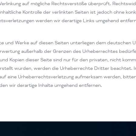
Verlinkung auf mögliche Rechtsverstöße überprüft. Rechtswid
nhaltliche Kontrolle der verlinkten Seiten ist jedoch ohne ko
tsverletzungen werden wir derartige Links umgehend entfer
lte und Werke auf diesen Seiten unterliegen dem deutschen Ur
Verwertung außerhalb der Grenzen des Urheberrechtes bedürfe
und Kopien dieser Seite sind nur für den privaten, nicht kom
 erstellt wurden, werden die Urheberrechte Dritter beachtet. 
 auf eine Urheberrechtsverletzung aufmerksam werden, bitte
n wir derartige Inhalte umgehend entfernen.