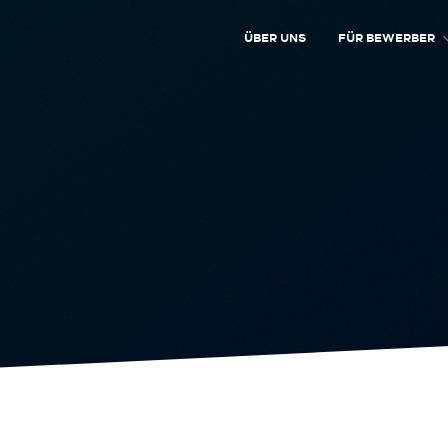
ÜBER UNS
FÜR BEWERBER