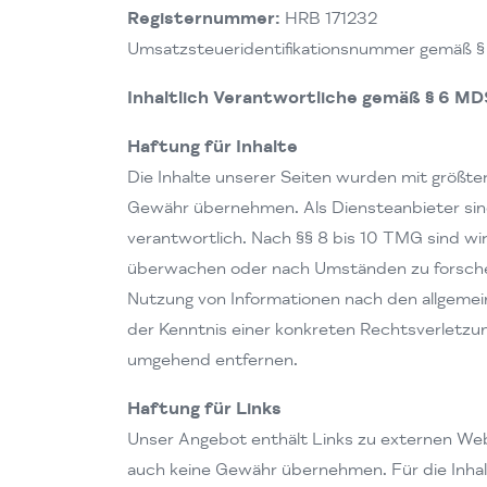
Registernummer:
HRB 171232
Umsatzsteueridentifikationsnummer gemäß §
Inhaltlich Verantwortliche gemäß § 6 MD
Haftung für Inhalte
Die Inhalte unserer Seiten wurden mit größter 
Gewähr übernehmen. Als Diensteanbieter sind
verantwortlich. Nach §§ 8 bis 10 TMG sind wi
überwachen oder nach Umständen zu forschen,
Nutzung von Informationen nach den allgemei
der Kenntnis einer konkreten Rechtsverletz
umgehend entfernen.
Haftung für Links
Unser Angebot enthält Links zu externen Webs
auch keine Gewähr übernehmen. Für die Inhalte