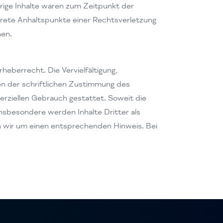
rige Inhalte waren zum Zeitpunkt der
nkrete Anhaltspunkte einer Rechtsverletzung
nen.
heberrecht. Die Vervielfältigung,
n der schriftlichen Zustimmung des
merziellen Gebrauch gestattet. Soweit die
Insbesondere werden Inhalte Dritter als
n wir um einen entsprechenden Hinweis. Bei