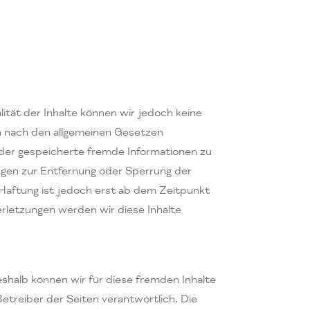
alität der Inhalte können wir jedoch keine
n nach den allgemeinen Gesetzen
 oder gespeicherte fremde Informationen zu
ngen zur Entfernung oder Sperrung der
 Haftung ist jedoch erst ab dem Zeitpunkt
letzungen werden wir diese Inhalte
eshalb können wir für diese fremden Inhalte
Betreiber der Seiten verantwortlich. Die