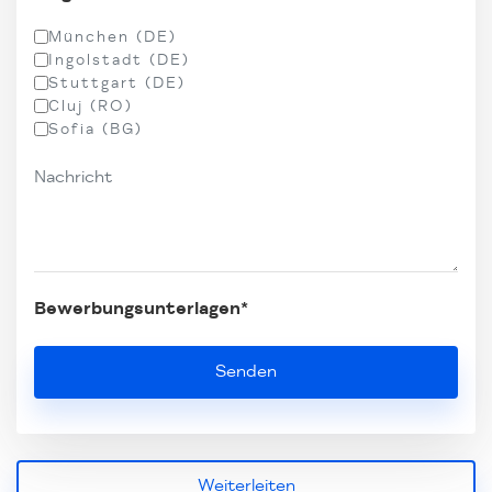
München (DE)
Ingolstadt (DE)
Stuttgart (DE)
Cluj (RO)
Sofia (BG)
Bewerbungsunterlagen*
Weiterleiten